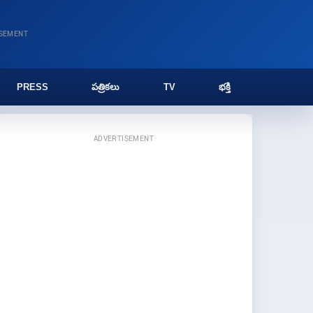
ISEMENT
PRESS
పత్రికలు
TV
భక్తి
ADVERTISEMENT