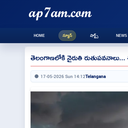
HOME
న్యూస్
షార్ట్స్
NEWS
తెలంగాణలోకి నైరుతి రుతుపవనాలు...
17-05-2026 Sun 14:12
Telangana