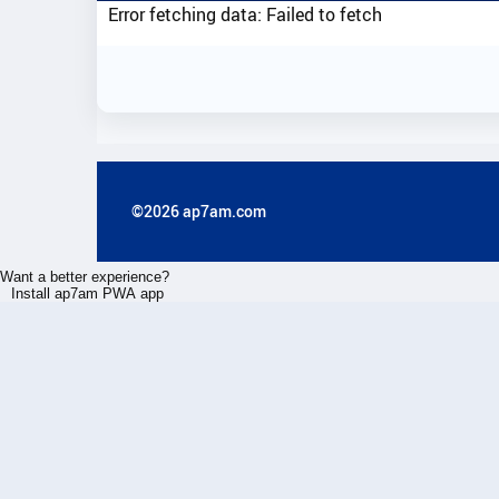
Error fetching data: Failed to fetch
©2026 ap7am.com
Want a better experience?
Install ap7am PWA app