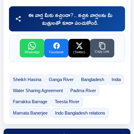
ఈ వార్త మీకు నచ్చిందా?.. నచ్చిన వార్తలను మీ
మిత్రులతో కూడా పంచుకోండి.
Copy Link
WhatsApp
Facebook
(Twitter)
Sheikh Hasina
Ganga River
Bangladesh
India
Water Sharing Agreement
Padma River
Farrakka Barrage
Teesta River
Mamata Banerjee
Indo Bangladesh relations