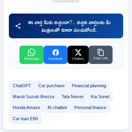
ADVERTISEMENT
ఈ వార్త మీకు నచ్చిందా?.. నచ్చిన వార్తలను మీ
మిత్రులతో కూడా పంచుకోండి.
Copy Link
WhatsApp
Facebook
(Twitter)
ChatGPT
Car purchase
Financial planning
Maruti Suzuki Brezza
Tata Nexon
Kia Sonet
Honda Amaze
AI chatbot
Personal finance
Car loan EMI