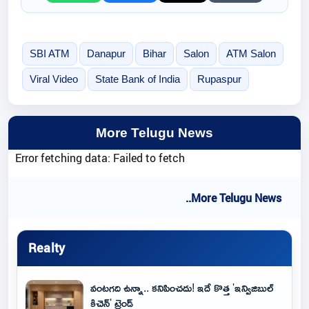
SBI ATM
Danapur
Bihar
Salon
ATM Salon
Viral Video
State Bank of India
Rupaspur
More Telugu News
Error fetching data: Failed to fetch
..More Telugu News
Realty
వంటగది ఉన్నా.. కనిపించదు! ఇదే కొత్త 'ఇన్విజిబుల్
కిచెన్' ట్రెండ్