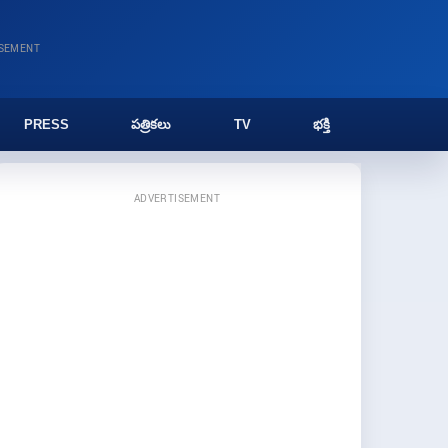
ISEMENT
PRESS
పత్రికలు
TV
భక్తి
ADVERTISEMENT