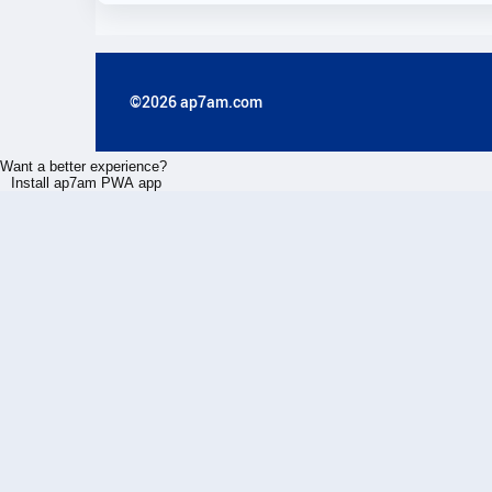
©2026 ap7am.com
Want a better experience?
Install ap7am PWA app