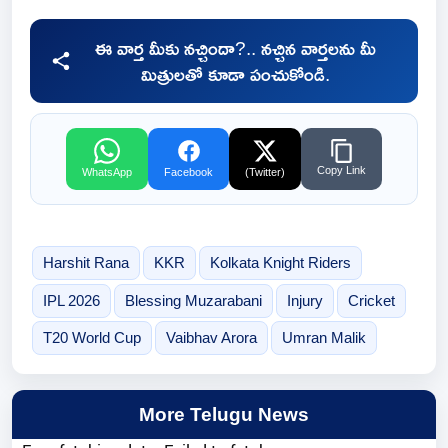
ఈ వార్త మీకు నచ్చిందా?.. నచ్చిన వార్తలను మీ
మిత్రులతో కూడా పంచుకోండి.
Copy Link
WhatsApp
Facebook
(Twitter)
Harshit Rana
KKR
Kolkata Knight Riders
IPL 2026
Blessing Muzarabani
Injury
Cricket
T20 World Cup
Vaibhav Arora
Umran Malik
More Telugu News