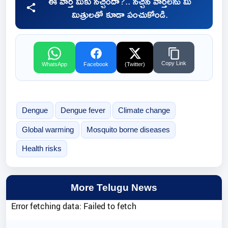
ఈ వార్త మీకు నచ్చిందా?.. నచ్చిన వార్తలను మీ
మిత్రులతో కూడా పంచుకోండి.
Copy Link
WhatsApp
Facebook
(Twitter)
Dengue
Dengue fever
Climate change
Global warming
Mosquito borne diseases
Health risks
More Telugu News
Error fetching data: Failed to fetch