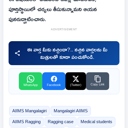
పూర్తిస్థాయిలో చర్యలు తీసుకున్నామని ఆయన
పునరుద్ఘాటించారు.
ADVERTISEMENT
ఈ వార్త మీకు నచ్చిందా?.. నచ్చిన వార్తలను మీ
మిత్రులతో కూడా పంచుకోండి.
Copy Link
WhatsApp
Facebook
(Twitter)
AIIMS Mangalagiri
Mangalagiri AIIMS
AIIMS Ragging
Ragging case
Medical students