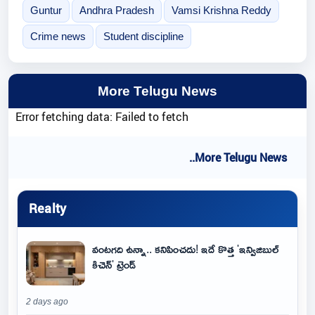
Guntur
Andhra Pradesh
Vamsi Krishna Reddy
Crime news
Student discipline
More Telugu News
Error fetching data: Failed to fetch
..More Telugu News
Realty
వంటగది ఉన్నా.. కనిపించదు! ఇదే కొత్త 'ఇన్విజిబుల్
కిచెన్' ట్రెండ్
2 days ago