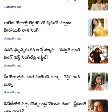
7 months ago
కాలేజీ రోజుల్లో లెక్చరర్ తో ప్రేమలో పడ్డాను:
హీరోయిన్ రాశీ సింగ్
8 months ago
పవన్ ఫ్యాన్స్‌కు కిక్ ఇచ్చే న్యూస్.. 'ఉస్తాద్ భగత్
సింగ్' ఫస్ట్ సింగిల్‌పై అప్డేట్!
8 months ago
హీరోయిన్లకు ఎంత టాలెంట్ ఉన్నా.. వేస్టే: రాశి
ఖన్నా
8 months ago
ఓటీటీలోకి సిద్ధు జొన్నలగడ్డ ‘తెలుసు కదా’.. స్ట్రీమింగ్
ఎప్పుడంటే?