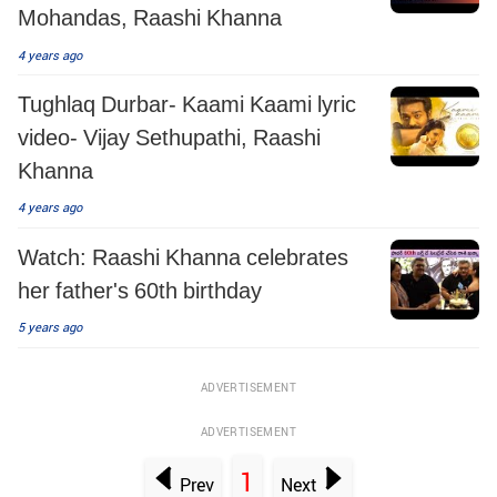
Mohandas, Raashi Khanna
4 years ago
Tughlaq Durbar- Kaami Kaami lyric
video- Vijay Sethupathi, Raashi
Khanna
4 years ago
Watch: Raashi Khanna celebrates
her father's 60th birthday
5 years ago
ADVERTISEMENT
ADVERTISEMENT
1
Prev
Next