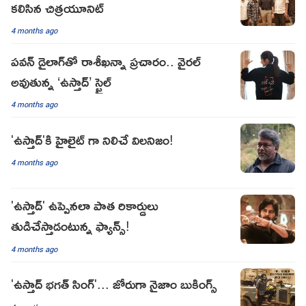
కలిసిన చిత్రయూనిట్
4 months ago
పవన్ డైలాగ్‌తో రాశీఖన్నా ప్రచారం.. వైరల్
అవుతున్న ‘ఉస్తాద్’ స్టైల్
4 months ago
'ఉస్తాద్'కి హైలైట్ గా నిలిచే విలనిజం!
4 months ago
'ఉస్తాద్' ఉప్పెనలా పాత రికార్డులు
తుడిచేస్తాడంటున్న ఫ్యాన్స్!
4 months ago
'ఉస్తాద్ భగత్ సింగ్'... జోరుగా నైజాం బుకింగ్స్