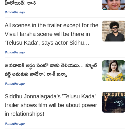
హీరోయిన్: రాశి
9 months ago
All scenes in the trailer except for the
Viva Harsha scene will be there in
'Telusu Kada', says actor Sidhu
Jonnalagadda
9 months ago
ఆ పదానికి అర్థం ఏంటో నాకు తెలియదు... క్యూట్
వర్డ్ అనుకుని వాడేశా: రాశీ ఖన్నా
9 months ago
Siddhu Jonnalagada's 'Telusu Kada'
trailer shows film will be about power
in relationships!
9 months ago