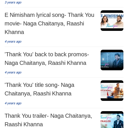
3 years ago
E Nimisham lyrical song- Thank You
movie- Naga Chaitanya, Raashi
Khanna
4 years ago
'Thank You' back to back promos-
Naga Chaitanya, Raashi Khanna
4 years ago
'Thank You' title song- Naga
Chaitanya, Raashi Khanna
4 years ago
Thank You trailer- Naga Chaitanya,
Raashi Khanna