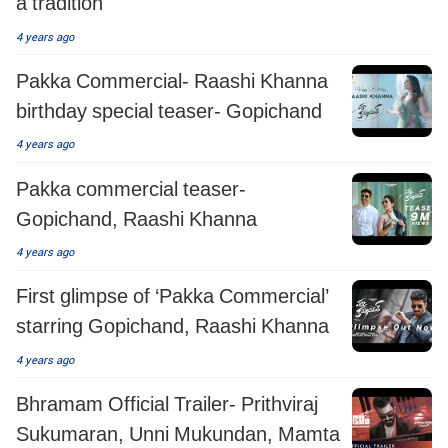
a tradition
4 years ago
Pakka Commercial- Raashi Khanna
birthday special teaser- Gopichand
4 years ago
Pakka commercial teaser-
Gopichand, Raashi Khanna
4 years ago
First glimpse of ‘Pakka Commercial’
starring Gopichand, Raashi Khanna
4 years ago
Bhramam Official Trailer- Prithviraj
Sukumaran, Unni Mukundan, Mamta