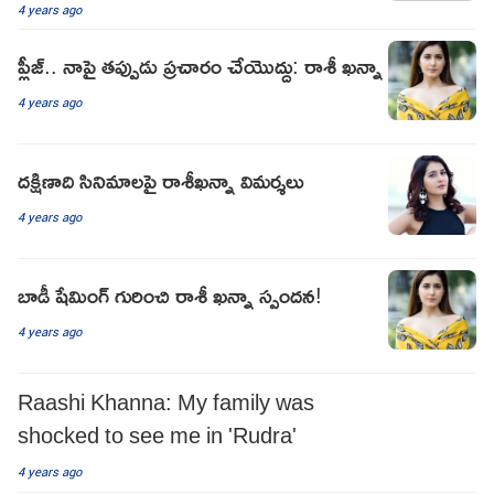
4 years ago
ప్లీజ్.. నాపై తప్పుడు ప్రచారం చేయొద్దు: రాశీ ఖన్నా
4 years ago
దక్షిణాది సినిమాలపై రాశీఖన్నా విమర్శలు
4 years ago
బాడీ షేమింగ్ గురించి రాశీ ఖన్నా స్పందన!
4 years ago
Raashi Khanna: My family was
shocked to see me in 'Rudra'
4 years ago