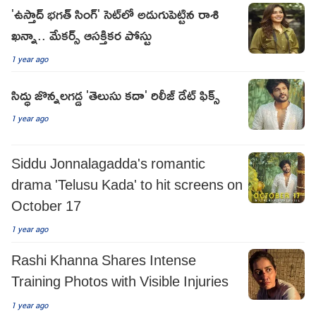
'ఉస్తాద్ భగత్ సింగ్' సెట్‌లో అడుగుపెట్టిన‌ రాశి
ఖన్నా.. మేక‌ర్స్ ఆస‌క్తిక‌ర పోస్టు
1 year ago
సిద్ధు జొన్నలగడ్డ 'తెలుసు క‌దా' రిలీజ్ డేట్ ఫిక్స్
1 year ago
Siddu Jonnalagadda's romantic
drama 'Telusu Kada' to hit screens on
October 17
1 year ago
Rashi Khanna Shares Intense
Training Photos with Visible Injuries
1 year ago