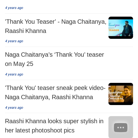
4 years ago
'Thank You Teaser' - Naga Chaitanya,
Raashi Khanna
4 years ago
Naga Chaitanya’s ‘Thank You’ teaser
on May 25
4 years ago
'Thank You' teaser sneak peek video-
Naga Chaitanya, Raashi Khanna
4 years ago
Raashi Khanna looks super stylish in
her latest photoshoot pics