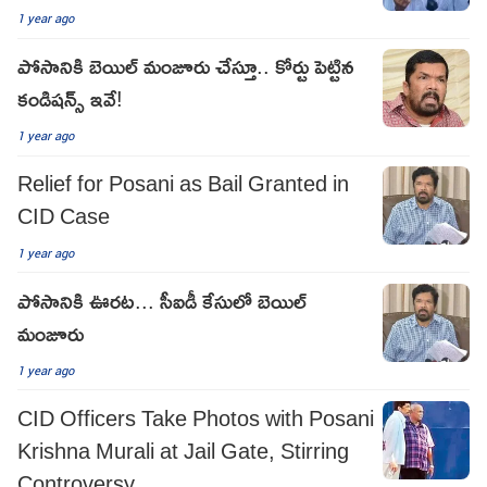
1 year ago
పోసానికి బెయిల్ మంజూరు చేస్తూ.. కోర్టు పెట్టిన
కండిషన్స్ ఇవే!
1 year ago
Relief for Posani as Bail Granted in
CID Case
1 year ago
పోసానికి ఊరట... సీఐడీ కేసులో బెయిల్
మంజూరు
1 year ago
CID Officers Take Photos with Posani
Krishna Murali at Jail Gate, Stirring
Controversy