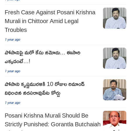
Fresh Case Against Posani Krishna
Murali in Chittoor Amid Legal
Troubles
1 year ago
పోసానిపై మరో కేసు నమోదు... ఈసారి
ఎక్కడంటే...!
1 year ago
పోసాని కృష్ణమురళికి 10 రోజుల రిమాండ్
విధించిన నరసరావుపేట కోర్టు
1 year ago
Posani Krishna Murali Should Be
Strictly Punished: Gorantla Butchaiah