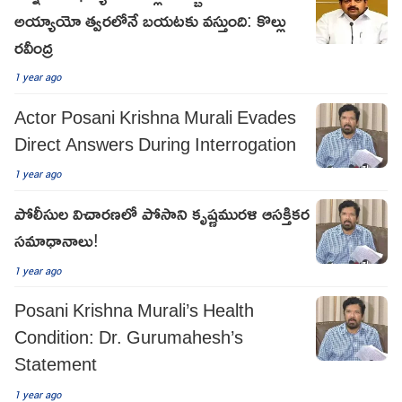
అయ్యాయో త్వరలోనే బయటకు వస్తుంది: కొల్లు
రవీంద్ర
1 year ago
Actor Posani Krishna Murali Evades
Direct Answers During Interrogation
1 year ago
పోలీసుల విచారణలో పోసాని కృష్ణమురళి ఆసక్తికర
సమాధానాలు!
1 year ago
Posani Krishna Murali’s Health
Condition: Dr. Gurumahesh’s
Statement
1 year ago