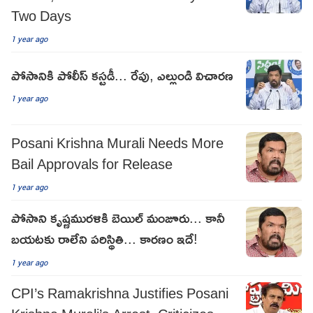
Two Days
1 year ago
పోసానికి పోలీస్ కస్టడీ... రేపు, ఎల్లుండి విచారణ
1 year ago
Posani Krishna Murali Needs More
Bail Approvals for Release
1 year ago
పోసాని కృష్ణమురళికి బెయిల్ మంజూరు... కానీ
బయటకు రాలేని పరిస్థితి... కారణం ఇదే!
1 year ago
CPI’s Ramakrishna Justifies Posani