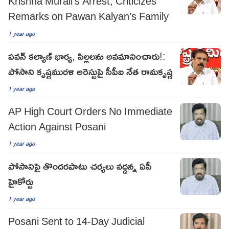
Krishna Murali’s Arrest, Criticizes
Remarks on Pawan Kalyan’s Family
1 year ago
పవన్ కల్యాణ్ భార్య, పిల్లలను అవమానించారు!:
పోసాని కృష్ణమురళి అరెస్టుపై సీపీఐ నేత రామకృష్ణ
1 year ago
AP High Court Orders No Immediate
Action Against Posani
1 year ago
పోసానిపై తొందరపాటు చర్యలు వద్దన్న ఏపీ
హైకోర్టు
1 year ago
Posani Sent to 14-Day Judicial