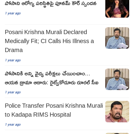
పోసాని ఆరోగ్య పరిస్థితిపై పూనమ్ కౌర్ స్పందన
1 year ago
Posani Krishna Murali Declared
Medically Fit; CI Calls His Illness a
Drama
1 year ago
పోసానికి అన్ని వైద్య పరీక్షలు చేయించాం...
ఆయన డ్రామా ఆడారు: రైల్వేకోడూరు రూరల్ సీఐ
1 year ago
Police Transfer Posani Krishna Murali
to Kadapa RIMS Hospital
1 year ago