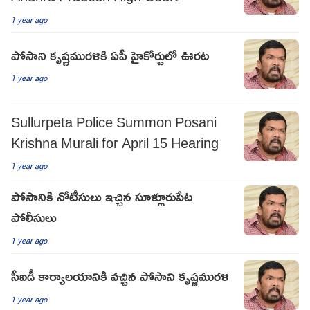
1 year ago
పోసాని కృష్ణమురళికి ఏపీ హైకోర్టులో ఊరట
1 year ago
Sullurpeta Police Summon Posani
Krishna Murali for April 15 Hearing
1 year ago
పోసానికి నోటీసులు ఇచ్చిన సూళ్లూరుపేట
పోలీసులు
1 year ago
సీఐడీ కార్యాలయానికి వచ్చిన పోసాని కృష్ణమురళి
1 year ago