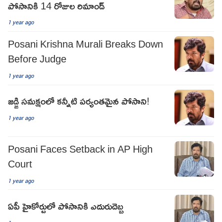
పోసానికి 14 రోజుల రిమాండ్
1 year ago
Posani Krishna Murali Breaks Down
Before Judge
1 year ago
జడ్జి సమక్షంలో కన్నీటి పర్యంతమైన పోసాని!
1 year ago
Posani Faces Setback in AP High
Court
1 year ago
ఏపీ హైకోర్టులో పోసానికి ఎదురుదెబ్బ