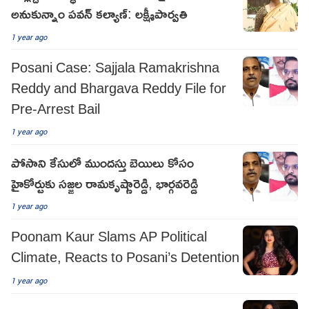
అనుకున్నాం పవన్ కల్యాణ్: లక్ష్మీపార్వతి
1 year ago
Posani Case: Sajjala Ramakrishna
Reddy and Bhargava Reddy File for
Pre-Arrest Bail
1 year ago
పోసాని కేసులో ముందస్తు బెయిలు కోసం
హైకోర్టుకు సజ్జల రామకృష్ణారెడ్డి, భార్గవరెడ్డి
1 year ago
Poonam Kaur Slams AP Political
Climate, Reacts to Posani’s Detention
1 year ago