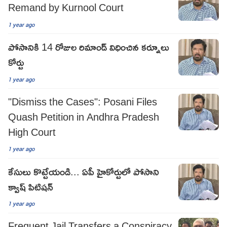
Remand by Kurnool Court
1 year ago
పోసానికి 14 రోజుల రిమాండ్ విధించిన కర్నూలు
కోర్టు
1 year ago
"Dismiss the Cases": Posani Files
Quash Petition in Andhra Pradesh
High Court
1 year ago
కేసులు కొట్టేయండి... ఏపీ హైకోర్టులో పోసాని
క్వాష్ పిటిషన్
1 year ago
Frequent Jail Transfers a Conspiracy