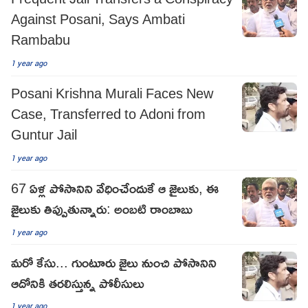
Against Posani, Says Ambati
Rambabu
1 year ago
Posani Krishna Murali Faces New
Case, Transferred to Adoni from
Guntur Jail
1 year ago
67 ఏళ్ల పోసానిని వేధించేందుకే ఆ జైలుకు, ఈ
జైలుకు తిప్పుతున్నారు: అంబటి రాంబాబు
1 year ago
మరో కేసు... గుంటూరు జైలు నుంచి పోసానిని
ఆదోనికి తరలిస్తున్న పోలీసులు
1 year ago