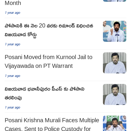
Month
1 year ago
పోసానికి ఈ నెల 20 వరకు రిమాండ్ విధించిన
విజయవాడ కోర్టు
1 year ago
Posani Moved from Kurnool Jail to
Vijayawada on PT Warrant
1 year ago
విజయవాడ భవానీపురం పీఎస్ కు పోసాని
తరలింపు
1 year ago
Posani Krishna Murali Faces Multiple
Cases, Sent to Police Custody for