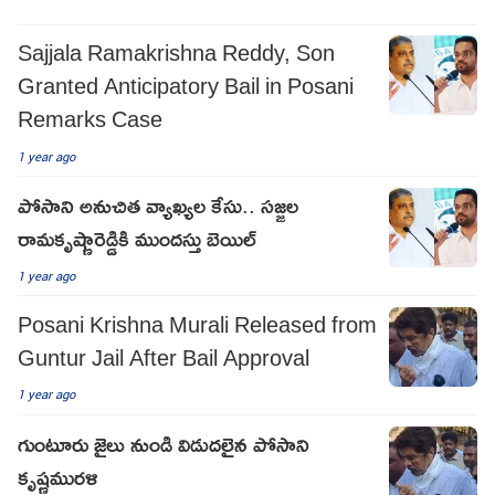
Sajjala Ramakrishna Reddy, Son
Granted Anticipatory Bail in Posani
Remarks Case
1 year ago
పోసాని అనుచిత వ్యాఖ్యల కేసు.. సజ్జల
రామకృష్ణారెడ్డికి ముందస్తు బెయిల్
1 year ago
Posani Krishna Murali Released from
Guntur Jail After Bail Approval
1 year ago
గుంటూరు జైలు నుండి విడుదలైన పోసాని
కృష్ణమురళి