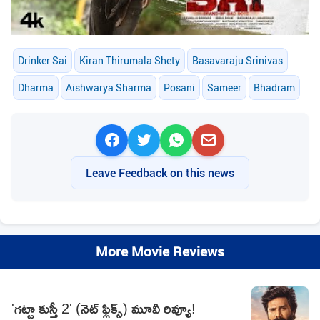
Drinker Sai
Kiran Thirumala Shety
Basavaraju Srinivas
Dharma
Aishwarya Sharma
Posani
Sameer
Bhadram
Leave Feedback on this news
More Movie Reviews
'గట్టా కుస్తీ 2' (నెట్ ఫ్లిక్స్) మూవీ రివ్యూ!