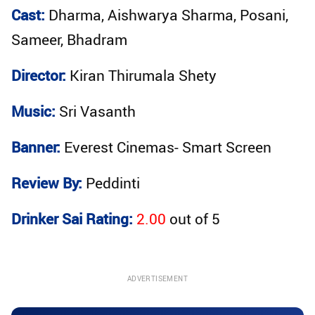
Cast:
Dharma, Aishwarya Sharma, Posani,
Sameer, Bhadram
Director:
Kiran Thirumala Shety
Music:
Sri Vasanth
Banner:
Everest Cinemas- Smart Screen
Review By:
Peddinti
Drinker Sai Rating:
2.00
out of
5
ADVERTISEMENT