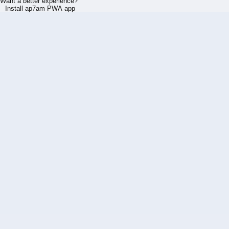
Want a better experience?
Install ap7am PWA app