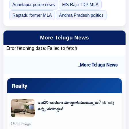
Anantapur police news
MS Raju TDP MLA
Raptadu former MLA
Andhra Pradesh politics
More Telugu News
Error fetching data: Failed to fetch
..More Telugu News
Realty
ఇంటిని అందంగా మార్చాలనుకుంటున్నారా? ఈ ఒక్క
తప్పు చేయొద్దట!
18 hours ago