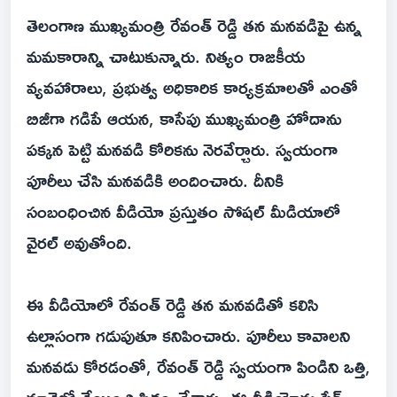
తెలంగాణ ముఖ్యమంత్రి రేవంత్ రెడ్డి తన మనవడిపై ఉన్న
మమకారాన్ని చాటుకున్నారు. నిత్యం రాజకీయ
వ్యవహారాలు, ప్రభుత్వ అధికారిక కార్యక్రమాలతో ఎంతో
బిజీగా గడిపే ఆయన, కాసేపు ముఖ్యమంత్రి హోదాను
పక్కన పెట్టి మనవడి కోరికను నెరవేర్చారు. స్వయంగా
పూరీలు చేసి మనవడికి అందించారు. దీనికి
సంబంధించిన వీడియో ప్రస్తుతం సోషల్ మీడియాలో
వైరల్ అవుతోంది.
ఈ వీడియోలో రేవంత్ రెడ్డి తన మనవడితో కలిసి
ఉల్లాసంగా గడుపుతూ కనిపించారు. పూరీలు కావాలని
మనవడు కోరడంతో, రేవంత్ రెడ్డి స్వయంగా పిండిని ఒత్తి,