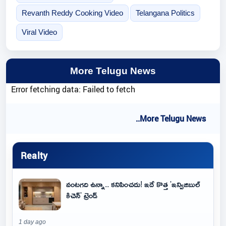
Revanth Reddy Cooking Video
Telangana Politics
Viral Video
More Telugu News
Error fetching data: Failed to fetch
..More Telugu News
Realty
వంటగది ఉన్నా.. కనిపించదు! ఇదే కొత్త 'ఇన్విజిబుల్
కిచెన్' ట్రెండ్
1 day ago