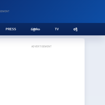
ISEMENT
PRESS
పత్రికలు
TV
భక్తి
ADVERTISEMENT