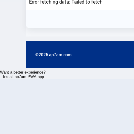
Error fetching data: Failed to fetch
©2026 ap7am.com
Want a better experience?
Install ap7am PWA app