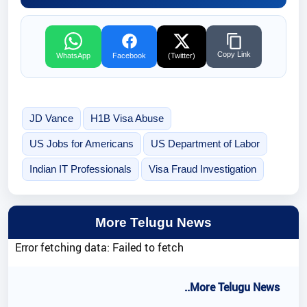
Copy Link
WhatsApp
Facebook
(Twitter)
JD Vance
H1B Visa Abuse
US Jobs for Americans
US Department of Labor
Indian IT Professionals
Visa Fraud Investigation
More Telugu News
Error fetching data: Failed to fetch
..More Telugu News