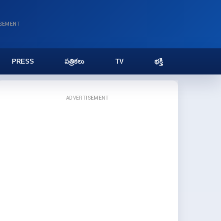
ISEMENT
PRESS
పత్రికలు
TV
భక్తి
ADVERTISEMENT