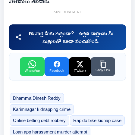
పోలీసులు తెలిపారు.
ADVERTISEMENT
ఈ వార్త మీకు నచ్చిందా?.. నచ్చిన వార్తలను మీ
మిత్రులతో కూడా పంచుకోండి.
Copy Link
WhatsApp
Facebook
(Twitter)
Dhamma Dinesh Reddy
Karimnagar kidnapping crime
Online betting debt robbery
Rapido bike kidnap case
Loan app harassment murder attempt