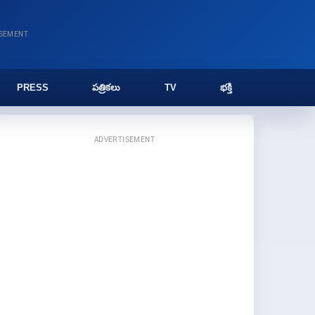
ISEMENT
PRESS
పత్రికలు
TV
భక్తి
ADVERTISEMENT