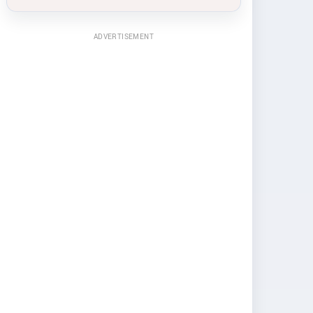
ADVERTISEMENT