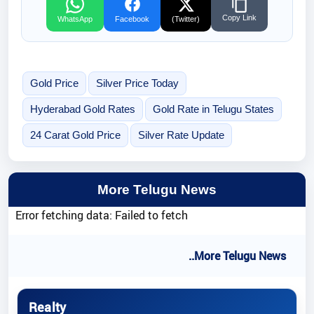
Copy Link
WhatsApp
Facebook
(Twitter)
Gold Price
Silver Price Today
Hyderabad Gold Rates
Gold Rate in Telugu States
24 Carat Gold Price
Silver Rate Update
More Telugu News
Error fetching data: Failed to fetch
..More Telugu News
Realty