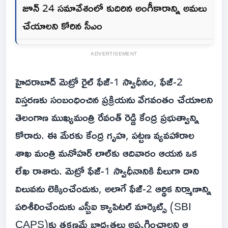
జూన్ 24 సమావేశంలో కుదిరిన అంగీకారాన్ని అమలు
చేయాలని కోరిన సీఎం
ADVERTISEMENT
హైదరాబాద్ మెట్రో రైల్ ఫేజ్-1 స్వాధీనం, ఫేజ్-2
విస్తరణకు సంబంధించిన ప్రక్రియను వేగవంతం చేయాలని
తెలంగాణ ముఖ్యమంత్రి రేవంత్ రెడ్డి కేంద్ర ప్రభుత్వాన్ని
కోరారు. ఈ మేరకు కేంద్ర గృహ, పట్టణ వ్యవహారాల
శాఖ మంత్రి మనోహర్ లాల్‌కు ఆదివారం ఆయన ఒక
లేఖ రాశారు. మెట్రో ఫేజ్-1 స్వాధీనానికి వీలుగా దాని
విలువను లెక్కించేందుకు, అలాగే ఫేజ్-2 ఆర్థిక నిర్మాణాన్ని
పరిశీలించేందుకు ఎస్బీఐ క్యాపిటల్ మార్కెట్స్ (SBI
CAPS)కు తక్షణమే బాధ్యతలు అప్పగించాలని ఆ