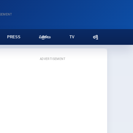
ISEMENT
PRESS
పత్రికలు
TV
భక్తి
ADVERTISEMENT