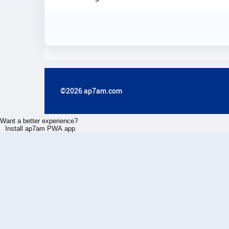
©2026 ap7am.com
Want a better experience?
Install ap7am PWA app