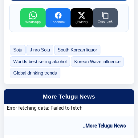
Copy Link
WhatsApp
Facebook
(Twitter)
Soju
Jinro Soju
South Korean liquor
Worlds best selling alcohol
Korean Wave influence
Global drinking trends
More Telugu News
Error fetching data: Failed to fetch
..More Telugu News