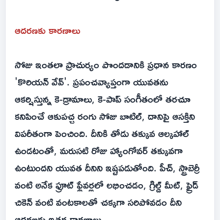
ఆదరణకు కారణాలు
సోజు ఇంతలా ప్రాచుర్యం పొందడానికి ప్రధాన కారణం
'కొరియన్ వేవ్'. ప్రపంచవ్యాప్తంగా యువతను
ఆకర్షిస్తున్న కె-డ్రామాలు, కె-పాప్ సంగీతంలో తరచూ
కనిపించే ఆకుపచ్చ రంగు సోజు బాటిల్, దానిపై ఆసక్తిని
విపరీతంగా పెంచింది. దీనికి తోడు తక్కువ ఆల్కహాల్
ఉండటంతో, మరుసటి రోజు హ్యాంగోవర్ తక్కువగా
ఉంటుందని యువత దీనిని ఇష్టపడుతోంది. పీచ్, స్ట్రాబెర్రీ
వంటి అనేక ఫ్రూట్ ఫ్లేవర్లలో లభించడం, గ్రిల్డ్ మీట్, ఫ్రైడ్
చికెన్ వంటి వంటకాలతో చక్కగా సరిపోవడం దీని
ఆదరణకు ఇతర కారణాలు.