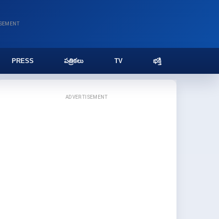
ISEMENT
PRESS
పత్రికలు
TV
భక్తి
ADVERTISEMENT