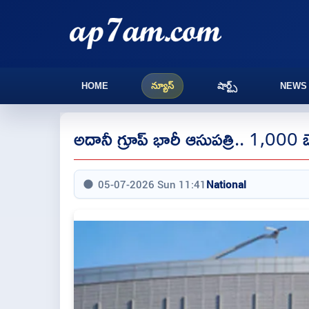
HOME
న్యూస్
షార్ట్స్
NEWS
అదానీ గ్రూప్ భారీ ఆసుపత్రి.. 1,000 
05-07-2026 Sun 11:41
National