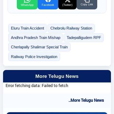
Copy Link
WhatsApp
Facebook
(Twitter)
Eluru Train Accident
Chebrolu Railway Station
Andhra Pradesh Train Mishap
Tadepalligudem RPF
Cherlapally Shalimar Special Train
Railway Police Investigation
More Telugu News
Error fetching data: Failed to fetch
..More Telugu News