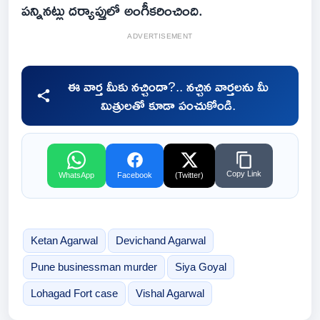
పన్నినట్లు దర్యాప్తులో అంగీకరించింది.
ADVERTISEMENT
ఈ వార్త మీకు నచ్చిందా?.. నచ్చిన వార్తలను మీ
మిత్రులతో కూడా పంచుకోండి.
Copy Link
WhatsApp
Facebook
(Twitter)
Ketan Agarwal
Devichand Agarwal
Pune businessman murder
Siya Goyal
Lohagad Fort case
Vishal Agarwal