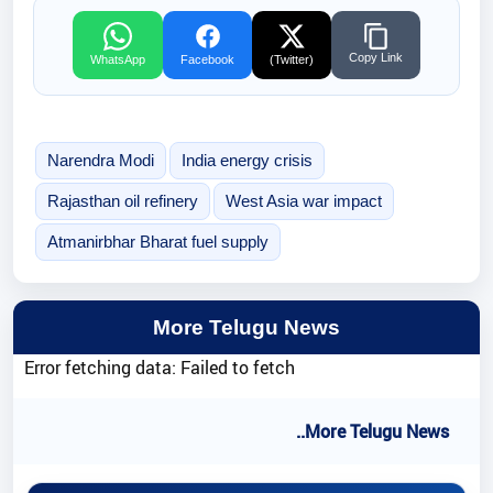
Copy Link
WhatsApp
Facebook
(Twitter)
Narendra Modi
India energy crisis
Rajasthan oil refinery
West Asia war impact
Atmanirbhar Bharat fuel supply
More Telugu News
Error fetching data: Failed to fetch
..More Telugu News