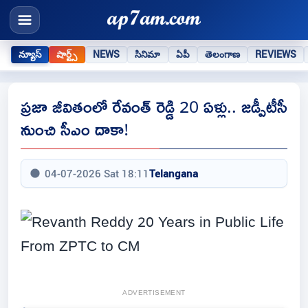
న్యూస్
షార్ట్స్
NEWS
సినిమా
ఏపీ
తెలంగాణ
REVIEWS
ప్రజా జీవితంలో రేవంత్ రెడ్డి 20 ఏళ్లు.. జడ్పీటీసీ
నుంచి సీఎం దాకా!
04-07-2026 Sat 18:11
Telangana
ADVERTISEMENT