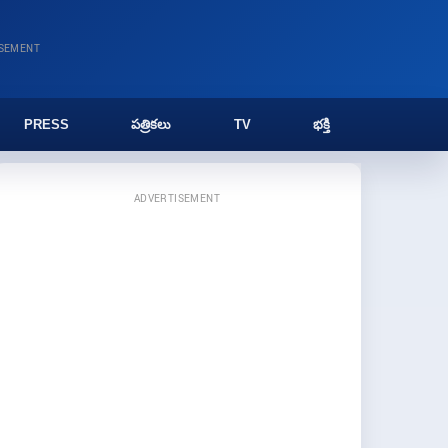
ISEMENT
PRESS
పత్రికలు
TV
భక్తి
ADVERTISEMENT