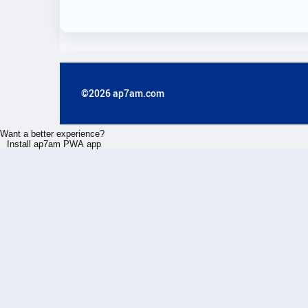
©2026 ap7am.com
Want a better experience?
Install ap7am PWA app