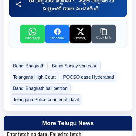
ఈ వార్త మీకు నచ్చిందా?.. నచ్చిన వార్తలను మీ
మిత్రులతో కూడా పంచుకోండి.
Copy Link
WhatsApp
Facebook
(Twitter)
Bandi Bhagirath
Bandi Sanjay son case
Telangana High Court
POCSO case Hyderabad
Bandi Bhagirath bail petition
Telangana Police counter affidavit
More Telugu News
Error fetching data: Failed to fetch