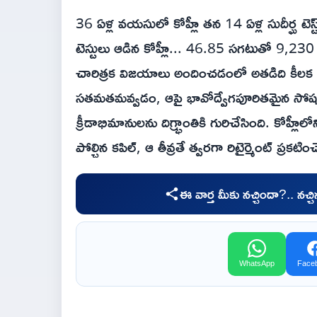
36 ఏళ్ల వయసులో కోహ్లీ తన 14 ఏళ్ల సుదీర్ఘ టెస్ట్
టెస్టులు ఆడిన కోహ్లీ... 46.85 సగటుతో 9,230 
చారిత్రక విజయాలు అందించడంలో అతడిది కీలక పా
సతమతమవ్వడం, ఆపై భావోద్వేగపూరితమైన సోషల్ మ
క్రీడాభిమానులను దిగ్భ్రాంతికి గురిచేసింది. కోహ్లీల
పోల్చిన కపిల్, ఆ తీవ్రతే త్వరగా రిటైర్మెంట్ ప్రకటి
ఈ వార్త మీకు నచ్చిందా?.. నచ్
WhatsApp
Face