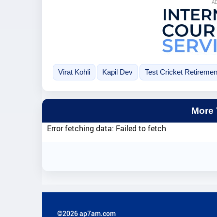
A
Virat Kohli
Kapil Dev
Test Cricket Retiremen
More
Error fetching data: Failed to fetch
©2026 ap7am.com