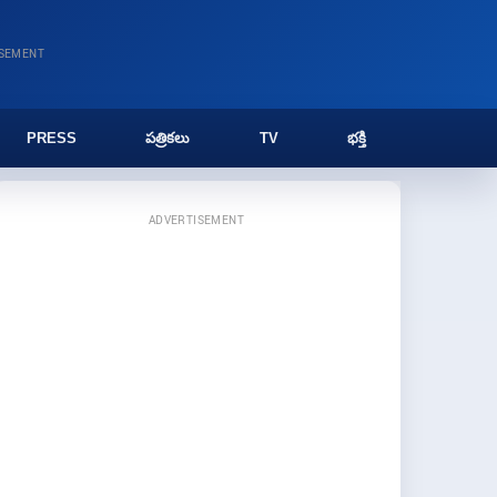
ISEMENT
PRESS
పత్రికలు
TV
భక్తి
ADVERTISEMENT