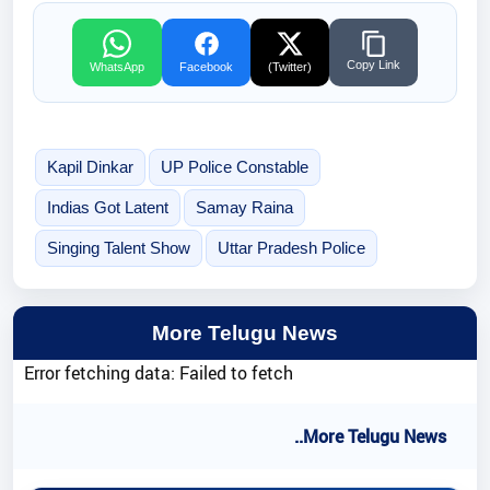
Copy Link
WhatsApp
Facebook
(Twitter)
Kapil Dinkar
UP Police Constable
Indias Got Latent
Samay Raina
Singing Talent Show
Uttar Pradesh Police
More Telugu News
Error fetching data: Failed to fetch
..More Telugu News