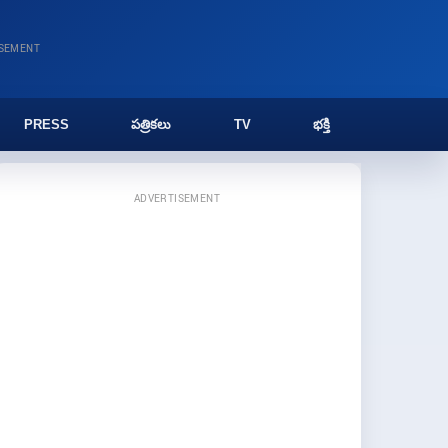
ISEMENT
PRESS
పత్రికలు
TV
భక్తి
ADVERTISEMENT