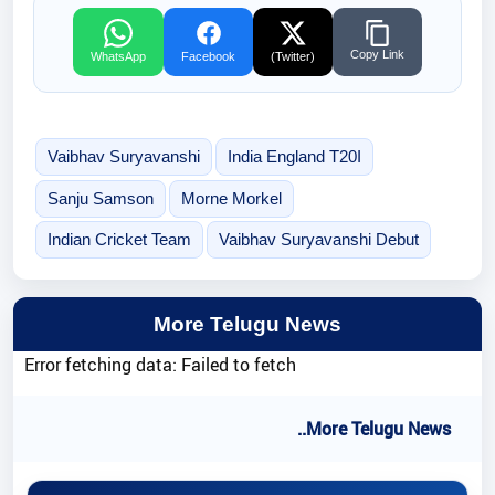
Copy Link
WhatsApp
Facebook
(Twitter)
Vaibhav Suryavanshi
India England T20I
Sanju Samson
Morne Morkel
Indian Cricket Team
Vaibhav Suryavanshi Debut
More Telugu News
Error fetching data: Failed to fetch
..More Telugu News