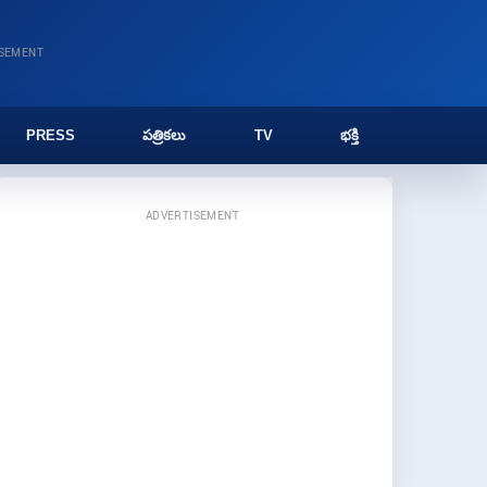
ISEMENT
PRESS
పత్రికలు
TV
భక్తి
ADVERTISEMENT