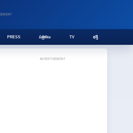
ISEMENT
PRESS
పత్రికలు
TV
భక్తి
ADVERTISEMENT