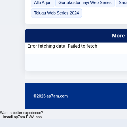
Allu Arjun
Gurtukostunnayi Web Series
Sara
Telugu Web Series 2024
More
Error fetching data: Failed to fetch
©2026 ap7am.com
Want a better experience?
Install ap7am PWA app