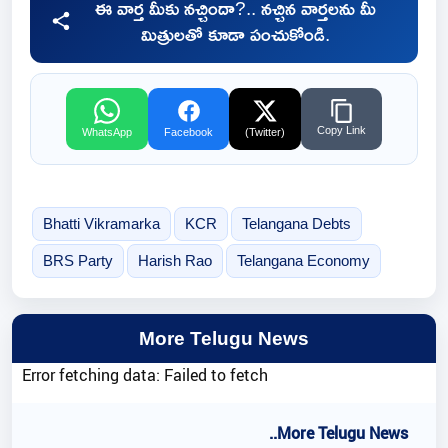
ఈ వార్త మీకు నచ్చిందా?.. నచ్చిన వార్తలను మీ
మిత్రులతో కూడా పంచుకోండి.
Copy Link
WhatsApp
Facebook
(Twitter)
Bhatti Vikramarka
KCR
Telangana Debts
BRS Party
Harish Rao
Telangana Economy
More Telugu News
Error fetching data: Failed to fetch
..More Telugu News