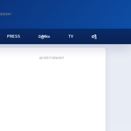
ISEMENT
PRESS
పత్రికలు
TV
భక్తి
ADVERTISEMENT