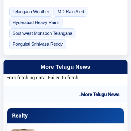
Telangana Weather
IMD Rain Alert
Hyderabad Heavy Rains
Southwest Monsoon Telangana
Ponguleti Srinivasa Reddy
More Telugu News
Error fetching data: Failed to fetch
..More Telugu News
Realty