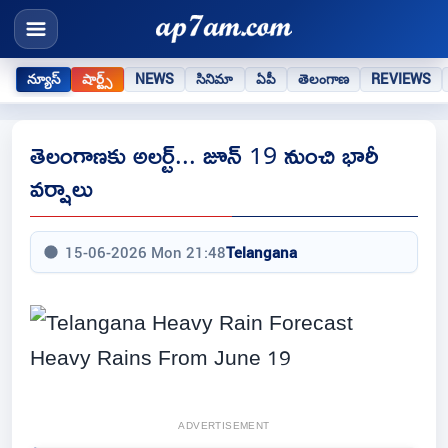
న్యూస్
షార్ట్స్
NEWS
సినిమా
ఏపీ
తెలంగాణ
REVIEWS
తెలంగాణకు అలర్ట్... జూన్ 19 నుంచి భారీ
వర్షాలు
15-06-2026 Mon 21:48
Telangana
ADVERTISEMENT