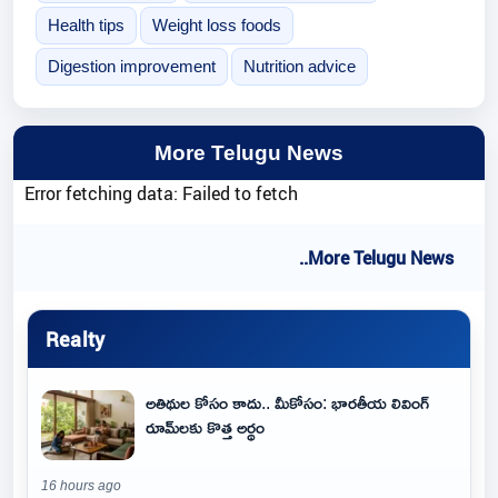
Health tips
Weight loss foods
Digestion improvement
Nutrition advice
More Telugu News
Error fetching data: Failed to fetch
..More Telugu News
Realty
అతిథుల కోసం కాదు.. మీకోసం: భారతీయ లివింగ్
రూమ్‌లకు కొత్త అర్థం
16 hours ago