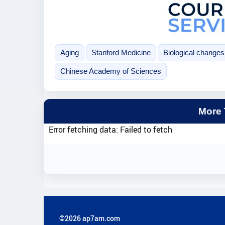
Aging
Stanford Medicine
Biological changes
Chinese Academy of Sciences
More
Error fetching data: Failed to fetch
©2026 ap7am.com