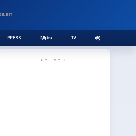
ISEMENT
PRESS
పత్రికలు
TV
భక్తి
ADVERTISEMENT