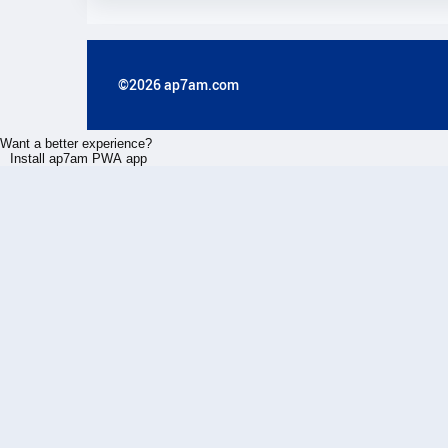
©2026 ap7am.com
Want a better experience?
Install ap7am PWA app