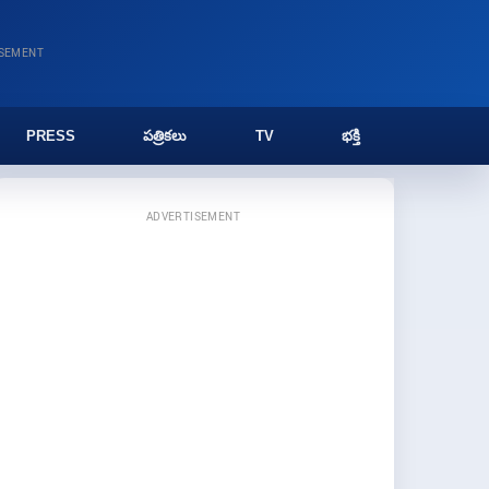
ISEMENT
PRESS
పత్రికలు
TV
భక్తి
ADVERTISEMENT