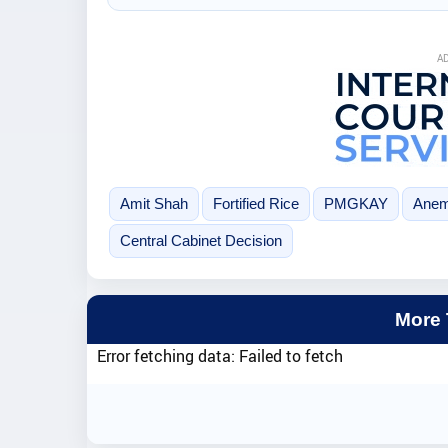
A
Amit Shah
Fortified Rice
PMGKAY
Anem
Central Cabinet Decision
More
Error fetching data: Failed to fetch