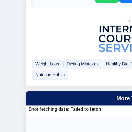
A
Weight Loss
Dieting Mistakes
Healthy Diet 
Nutrition Habits
More
Error fetching data: Failed to fetch