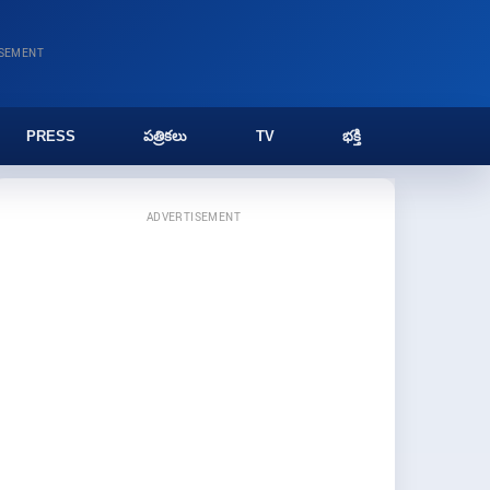
ISEMENT
PRESS
పత్రికలు
TV
భక్తి
ADVERTISEMENT