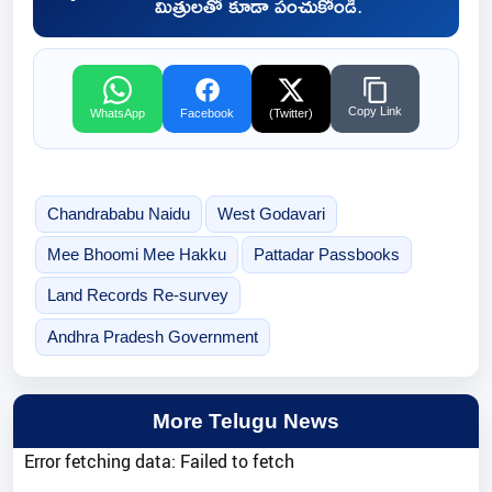
మిత్రులతో కూడా పంచుకోండి.
Copy Link
WhatsApp
Facebook
(Twitter)
Chandrababu Naidu
West Godavari
Mee Bhoomi Mee Hakku
Pattadar Passbooks
Land Records Re-survey
Andhra Pradesh Government
More Telugu News
Error fetching data: Failed to fetch