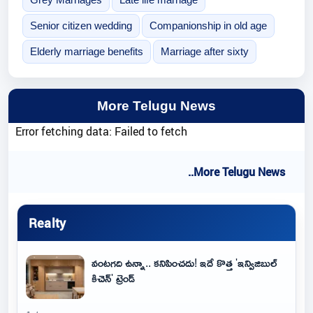
Senior citizen wedding
Companionship in old age
Elderly marriage benefits
Marriage after sixty
More Telugu News
Error fetching data: Failed to fetch
..More Telugu News
Realty
వంటగది ఉన్నా.. కనిపించదు! ఇదే కొత్త 'ఇన్విజిబుల్
కిచెన్' ట్రెండ్