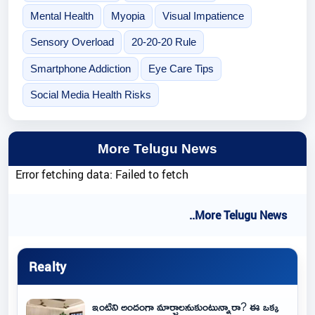
Mental Health
Myopia
Visual Impatience
Sensory Overload
20-20-20 Rule
Smartphone Addiction
Eye Care Tips
Social Media Health Risks
More Telugu News
Error fetching data: Failed to fetch
..More Telugu News
Realty
ఇంటిని అందంగా మార్చాలనుకుంటున్నారా? ఈ ఒక్క