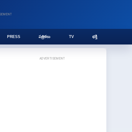
ISEMENT
PRESS
పత్రికలు
TV
భక్తి
ADVERTISEMENT