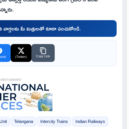
్నారు.
చిన వార్తలను మీ మిత్రులతో కూడా పంచుకోండి.
Copy Link
book
(Twitter)
DVERTISEMENT
Unit
Telangana
Intercity Trains
Indian Railways