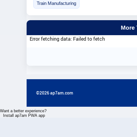
Train Manufacturing
More
Error fetching data: Failed to fetch
©2026 ap7am.com
Want a better experience?
Install ap7am PWA app