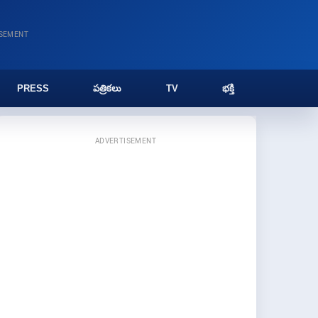
ISEMENT
PRESS
పత్రికలు
TV
భక్తి
ADVERTISEMENT