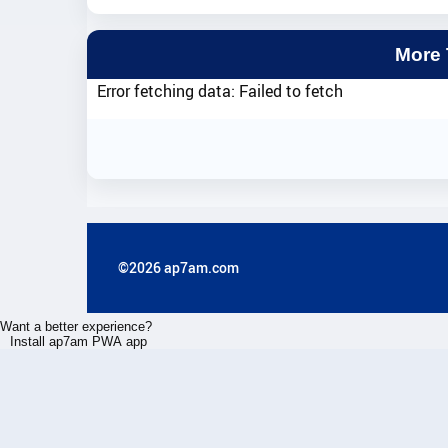
More
Error fetching data: Failed to fetch
©2026 ap7am.com
Want a better experience?
Install ap7am PWA app