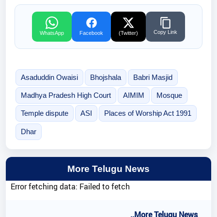
Copy Link
WhatsApp
Facebook
(Twitter)
Asaduddin Owaisi
Bhojshala
Babri Masjid
Madhya Pradesh High Court
AIMIM
Mosque
Temple dispute
ASI
Places of Worship Act 1991
Dhar
More Telugu News
Error fetching data: Failed to fetch
..More Telugu News