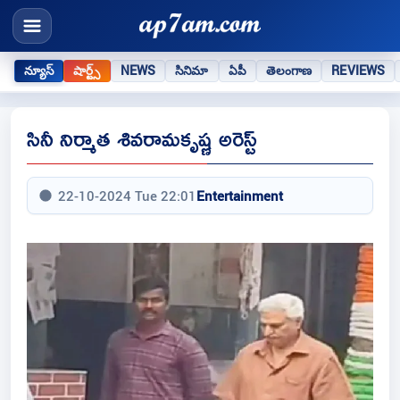
న్యూస్
షార్ట్స్
NEWS
సినిమా
ఏపీ
తెలంగాణ
REVIEWS
సినీ నిర్మాత శివరామకృష్ణ అరెస్ట్
22-10-2024 Tue 22:01
Entertainment