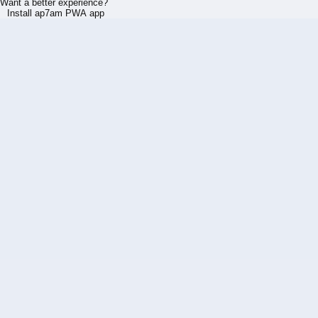
Want a better experience?
Install ap7am PWA app